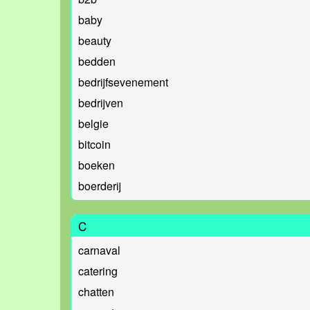
baby
beauty
bedden
bedrijfsevenement
bedrijven
belgie
bitcoin
boeken
boerderij
C
carnaval
catering
chatten