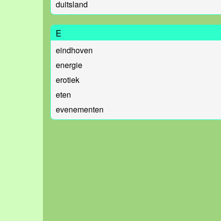
duitsland
E
eindhoven
energie
erotiek
eten
evenementen