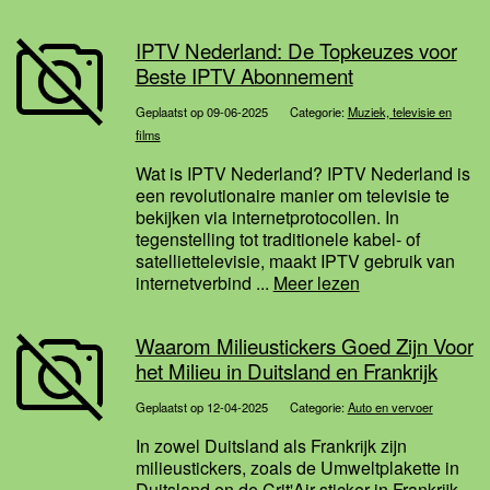
IPTV Nederland: De Topkeuzes voor
Beste IPTV Abonnement
Geplaatst op 09-06-2025
Categorie:
Muziek, televisie en
films
Wat is IPTV Nederland? IPTV Nederland is
een revolutionaire manier om televisie te
bekijken via internetprotocollen. In
tegenstelling tot traditionele kabel- of
satelliettelevisie, maakt IPTV gebruik van
internetverbind ...
Meer lezen
Waarom Milieustickers Goed Zijn Voor
het Milieu in Duitsland en Frankrijk
Geplaatst op 12-04-2025
Categorie:
Auto en vervoer
In zowel Duitsland als Frankrijk zijn
milieustickers, zoals de Umweltplakette in
Duitsland en de Crit'Air sticker in Frankrijk,