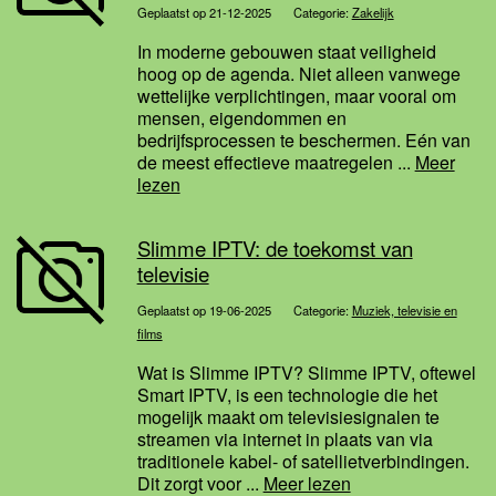
Geplaatst op 21-12-2025
Categorie:
Zakelijk
In moderne gebouwen staat veiligheid
hoog op de agenda. Niet alleen vanwege
wettelijke verplichtingen, maar vooral om
mensen, eigendommen en
bedrijfsprocessen te beschermen. Eén van
de meest effectieve maatregelen ...
Meer
lezen
Slimme IPTV: de toekomst van
televisie
Geplaatst op 19-06-2025
Categorie:
Muziek, televisie en
films
Wat is Slimme IPTV? Slimme IPTV, oftewel
Smart IPTV, is een technologie die het
mogelijk maakt om televisiesignalen te
streamen via internet in plaats van via
traditionele kabel- of satellietverbindingen.
Dit zorgt voor ...
Meer lezen