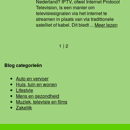
Nederland? IPTV, ofwel Internet Protocol
Television, is een manier om
televisiesignalen via het internet te
streamen in plaats van via traditionele
satelliet of kabel. Dit biedt ...
Meer lezen
1
2
Blog categorieën
Auto en vervoer
Huis, tuin en wonen
Lifestyle
Mens en gezondheid
Muziek, televisie en films
Zakelijk