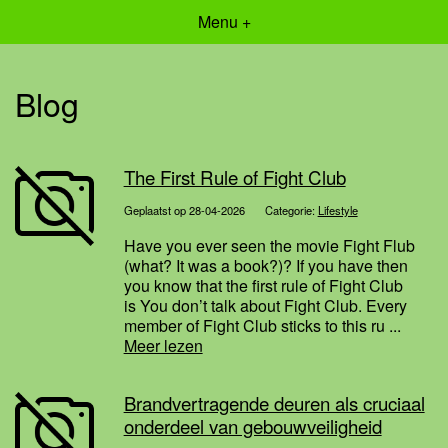
Menu +
Blog
The First Rule of Fight Club
Geplaatst op 28-04-2026
Categorie:
Lifestyle
Have you ever seen the movie Fight Flub
(what? It was a book?)? If you have then
you know that the first rule of Fight Club
is You don’t talk about Fight Club. Every
member of Fight Club sticks to this ru ...
Meer lezen
Brandvertragende deuren als cruciaal
onderdeel van gebouwveiligheid