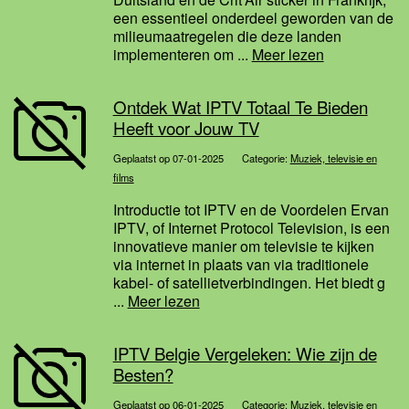
een essentieel onderdeel geworden van de
milieumaatregelen die deze landen
implementeren om ...
Meer lezen
Ontdek Wat IPTV Totaal Te Bieden
Heeft voor Jouw TV
Geplaatst op 07-01-2025
Categorie:
Muziek, televisie en
films
Introductie tot IPTV en de Voordelen Ervan
IPTV, of Internet Protocol Television, is een
innovatieve manier om televisie te kijken
via internet in plaats van via traditionele
kabel- of satellietverbindingen. Het biedt g
...
Meer lezen
IPTV Belgie Vergeleken: Wie zijn de
Besten?
Geplaatst op 06-01-2025
Categorie:
Muziek, televisie en