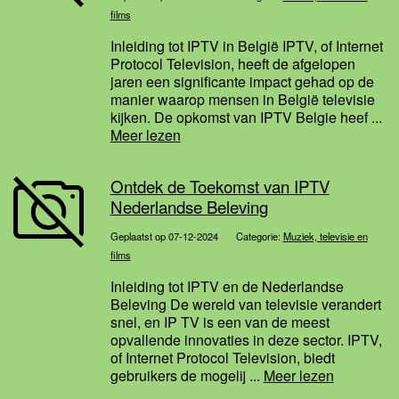
films
Inleiding tot IPTV in België IPTV, of Internet
Protocol Television, heeft de afgelopen
jaren een significante impact gehad op de
manier waarop mensen in België televisie
kijken. De opkomst van IPTV Belgie heef ...
Meer lezen
Ontdek de Toekomst van IPTV
Nederlandse Beleving
Geplaatst op 07-12-2024
Categorie:
Muziek, televisie en
films
Inleiding tot IPTV en de Nederlandse
Beleving De wereld van televisie verandert
snel, en IP TV is een van de meest
opvallende innovaties in deze sector. IPTV,
of Internet Protocol Television, biedt
gebruikers de mogelij ...
Meer lezen