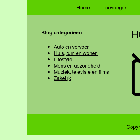
Home
Toevoegen
H
Blog categorieën
Auto en vervoer
Huis, tuin en wonen
Lifestyle
Mens en gezondheid
Muziek, televisie en films
Zakelijk
Copyr