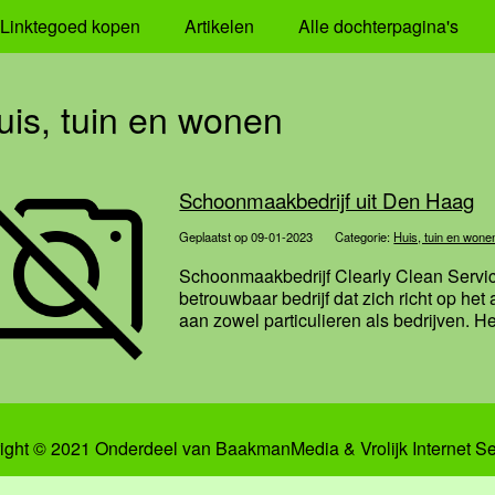
Linktegoed kopen
Artikelen
Alle dochterpagina's
uis, tuin en wonen
Schoonmaakbedrijf uit Den Haag
Geplaatst op 09-01-2023
Categorie:
Huis, tuin en wone
Schoonmaakbedrijf Clearly Clean Servic
betrouwbaar bedrijf dat zich richt op h
aan zowel particulieren als bedrijven. Het
ight © 2021 Onderdeel van
BaakmanMedia
&
Vrolijk Internet S