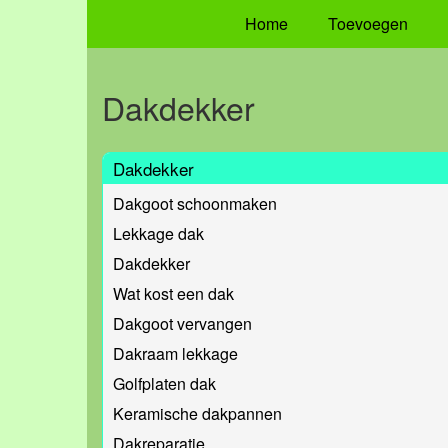
Home
Toevoegen
Dakdekker
Dakdekker
Dakgoot schoonmaken
Lekkage dak
Dakdekker
Wat kost een dak
Dakgoot vervangen
Dakraam lekkage
Golfplaten dak
Keramische dakpannen
Dakreparatie