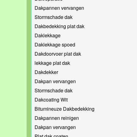
Dakpannen vervangen
Stormschade dak
Dakbedekking plat dak
Daklekkage
Daklekkage spoed
Dakdoorvoer plat dak
lekkage plat dak
Dakdekker
Dakpan vervangen
Stormschade dak
Dakcoating Wit
Bitumineuze Dakbedekking
Dakpannen reinigen
Dakpan vervangen
Plat dak coaten