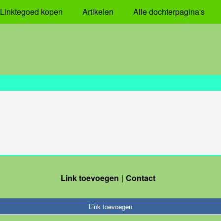
Linktegoed kopen
Artikelen
Alle dochterpagina's
Link toevoegen
Contact
Link toevoegen