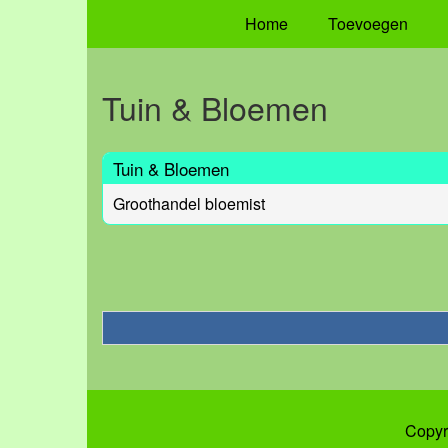
Home
Toevoegen
Tuin & Bloemen
Tuin & Bloemen
Groothandel bloemist
Copyr