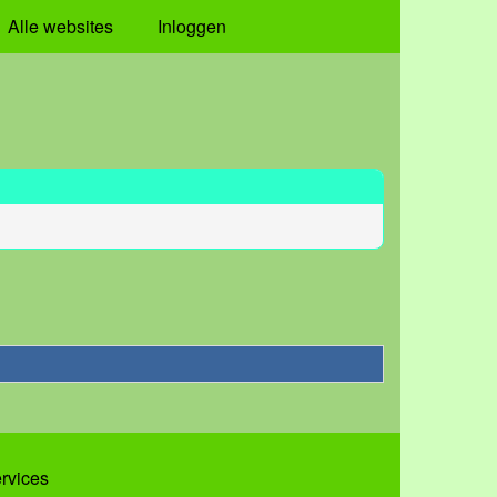
Alle websites
Inloggen
ervices