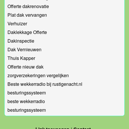
Offerte dakrenovatie
Plat dak vervangen
Verhuizer
Daklekkage Offerte
Dakinspectie
Dak Vernieuwen
Thuis Kapper
Offerte nieuw dak
zorgverzekeringen vergelijken
Beste wekkerradio bij rustigenacht.nl
besturingssysteem
beste wekkerradio
besturingssysteem